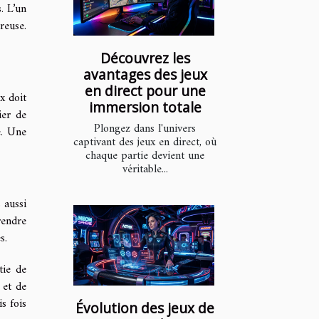
. L’un
reuse.
Découvrez les
avantages des jeux
en direct pour une
x doit
immersion totale
ier de
Plongez dans l'univers
é. Une
captivant des jeux en direct, où
chaque partie devient une
véritable...
 aussi
rendre
s.
tie de
 et de
s fois
Évolution des jeux de