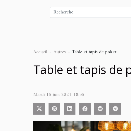
Accueil
Autres
Table et tapis de poker.
Table et tapis de 
Mardi 15 juin 2021 18:35