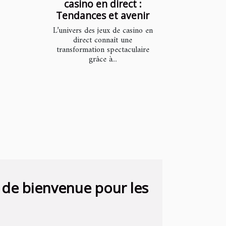
casino en direct :
Tendances et avenir
L’univers des jeux de casino en
direct connaît une
transformation spectaculaire
grâce à...
 de bienvenue pour les