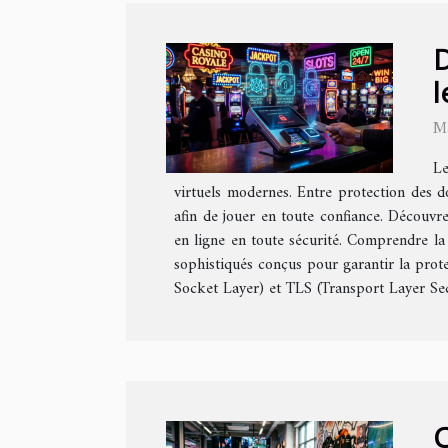
D
l
M
Le
virtuels modernes. Entre protection des d
afin de jouer en toute confiance. Découvre
en ligne en toute sécurité. Comprendre la
sophistiqués conçus pour garantir la prote
Socket Layer) et TLS (Transport Layer Sec
C