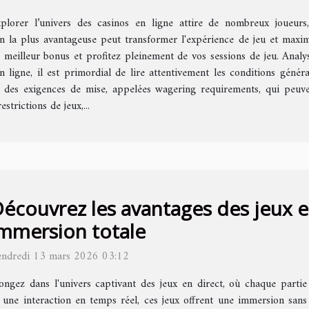
plorer l’univers des casinos en ligne attire de nombreux joueu
on la plus avantageuse peut transformer l'expérience de jeu et maxim
le meilleur bonus et profitez pleinement de vos sessions de jeu. Anal
ligne, il est primordial de lire attentivement les conditions génér
à des exigences de mise, appelées wagering requirements, qui peuvent
strictions de jeux,...
écouvrez les avantages des jeux e
mmersion totale
ndredi 13 mars 2026 03:12
ongez dans l'univers captivant des jeux en direct, où chaque partie 
 une interaction en temps réel, ces jeux offrent une immersion sans