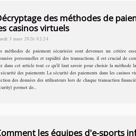
écryptage des méthodes de paiem
es casinos virtuels
ardi 3 mars 2026 02:24
s méthodes de paiement sécurisées sont devenues un critère essen
onnées personnelles et rapidité des transactions, il est crucial de 
z dans cet article tout ce qu’il faut savoir pour choisir la méthode l
 sécurité des paiements La sécurité des paiements dans les casinos 
ction des données des utilisateurs lors de chaque transaction financ
urity) permet de...
omment les équipes d'e-sports inf