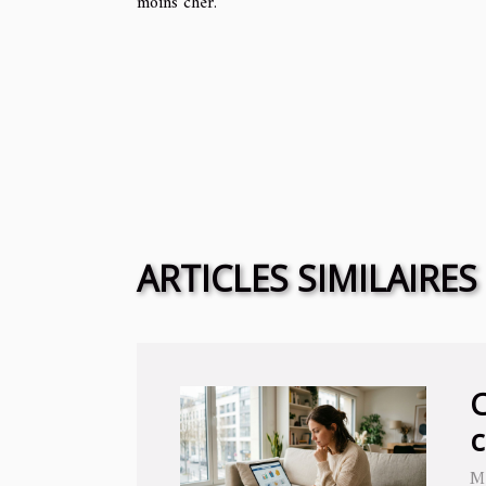
moins cher.
ARTICLES SIMILAIRES
C
c
Me