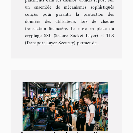
paiements dans les casinos virtuels repose sur
un ensemble de mécanismes sophistiqués
conçus pour garantir la protection des
données des utilisateurs lors de chaque
transaction financière. La mise en place du
cryptage SSL (Secure Socket Layer) et TLS
(Transport Layer Security) permet de...