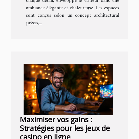
chaque détail, enveloppe le visiteur dans une
ambiance élégante et chaleureuse. Les espaces
sont conçus selon un concept architectural
précis,...
Maximiser vos gains :
Stratégies pour les jeux de
casino en ligne