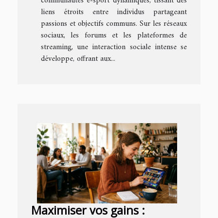
communautés e-sport dynamiques, tissant des
liens étroits entre individus partageant
passions et objectifs communs. Sur les réseaux
sociaux, les forums et les plateformes de
streaming, une interaction sociale intense se
développe, offrant aux...
Maximiser vos gains :