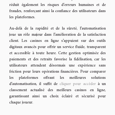
réduit également les risques d’erreurs humaines et de
fraudes, renforçant ainsi la confiance des utilisateurs dans
les plateformes.
Au-delà de la rapidité et de la sûreté, l’automatisation
joue un rôle majeur dans l’amélioration de la satisfaction
client. Les casinos en ligne s’appuient sur des outils
digitaux avancés pour offrir un service fluide, transparent
et accessible à toute heure. Cette gestion optimisée des
paiements et des retraits favorise la fidélisation, car les
utilisateurs attendent désormais une expérience sans
friction pour leurs opérations financières. Pour comparer
les plateformes offrant les meilleures solutions
d’automatisation, il suffit de
cliquer pour accéder
à un
classement actualisé des meilleurs casinos en ligne,
garantissant ainsi un choix éclairé et sécurisé pour
chaque joueur.