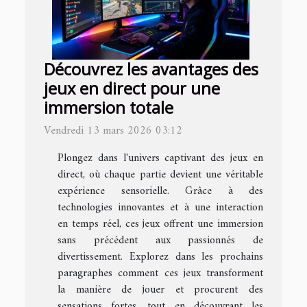
Découvrez les avantages des
jeux en direct pour une
immersion totale
Vendredi 13 mars 2026 03:12
Plongez dans l'univers captivant des jeux en
direct, où chaque partie devient une véritable
expérience sensorielle. Grâce à des
technologies innovantes et à une interaction
en temps réel, ces jeux offrent une immersion
sans précédent aux passionnés de
divertissement. Explorez dans les prochains
paragraphes comment ces jeux transforment
la manière de jouer et procurent des
sensations fortes, tout en découvrant les