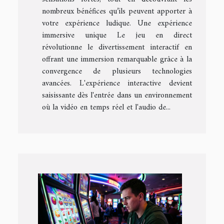
nombreux bénéfices qu’ils peuvent apporter à
votre expérience ludique. Une expérience
immersive unique Le jeu en direct
révolutionne le divertissement interactif en
offrant une immersion remarquable grâce à la
convergence de plusieurs technologies
avancées. L'expérience interactive devient
saisissante dès l'entrée dans un environnement
où la vidéo en temps réel et l'audio de...