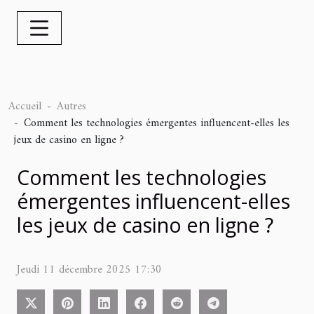
Accueil
Autres
Comment les technologies émergentes influencent-elles les
jeux de casino en ligne ?
Comment les technologies
émergentes influencent-elles
les jeux de casino en ligne ?
Jeudi 11 décembre 2025 17:30