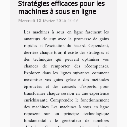
Stratégies efficaces pour les
machines à sous en ligne
Mercredi 18 février 2026 10:16
Les machines à sous en ligne fascinent les
amateurs de jeux avec la promesse de gains
rapides et l'excitation du hasard. Cependant,
derrière chaque tour, il existe des stratégies et
des techniques qui peuvent optimiser vos
chances de remporter des récompenses.
Explorez dans les lignes suivantes comment
maximiser vos gains grâce à des méthodes
éprouvées et des conseils d’experts, pour
transformer chaque session en une expérience
enrichissante. Comprendre le fonctionnement
des machines Les machines à sous en ligne
reposent sur un principe technologique
fondamental : le générateur de nombres