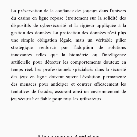
La préservation de la confiance des joueurs dans l’univers
du casino en ligne repose étroitement sur la solidité des
dispositifs de cybersécurité et la rigueur appliquée à la
gestion des données. La protection des données n’est plus
une simple obligation légale, mais un véritable pilier
stratégique, renforcé par l’adoption de solutions
innovantes telles que la biométrie ou l’intelligence
artificielle pour détecter les comportements douteux en
temps réel. Les professionnels spécialisés dans la sécurité
des jeux en ligne doivent suivre l’évolution permanente
des menaces pour anticiper et contrer efficacement les
tentatives de fraudes, assurant ainsi un environnement de
jeu sécurisé et fiable pour tous les utilisateurs.