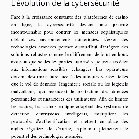
L’évolution de la cybersécurité
Face à la croissance constante des plateformes de casino
en ligne, la cybersécurité devient une priorité
incontournable pour contrer les menaces sophistiquées
ciblant ces environnements numériques. L’essor des
technologies avancées permet aujourd’hui d’intégrer des
solutions robustes comme le chiffrement de bout en bout,
assurant que seules les parties autorisées peuvent accéder
aux informations sensibles échangées. Les opérateurs
doivent désormais faire face à des attaques variées, telles
que le vol de données, l’ingénierie sociale ou les logiciels
malveillants, qui menacent la protection des données
personnelles et financières des utilisateurs. Afin de limiter
les risques, les casinos en ligne adoptent des systèmes de
détection d’intrusions intelligents, multiplient les
protocoles d’authentification, et mettent en place des
audits réguliers de sécurité, exploitant pleinement le
potentiel des technologies avancées.