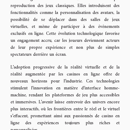
reproduction des jeux classiques. Elles introduisent des
fonctionnalités comme la personnalisation des avatars, la
possibilité de se déplacer dans des salles de jeux
virtuelles, et même de participer à des événements
exclusifs en ligne. Cette évolution technologique favorise
un engagement accru, car les joueurs deviennent acteurs
de leur propre expérience et non plus de simples
spectateurs derrière un écran.
L’adoption progressive de la réalité virtuelle et de la
réalité augmentée par les casinos en ligne offre de
nouveaux horizons pour l’industrie. Ces technologies
stimulent l’innovation en matière d’interface homme-
machine, rendant les plateformes de jeu plus accessibles
et immersives. L’avenir laisse entrevoir des univers encore
plus interactifs, où les frontières entre le réel et le virtuel
s’effacent, promettant ainsi aux passionnés de casino en
ligne des expériences toujours plus riches et
personnalisées.