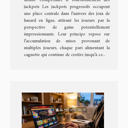
jackpots Les jackpots progressifs occupent
une place centrale dans l’univers des jeux de
hasard en ligne, attirant les joueurs par la
perspective de gains potentiellement
impressionnants. Leur principe repose sur
l’accumulation de mises provenant de
multiples joueurs, chaque pari alimentant la
cagnotte qui continue de croître jusqu’à ce...