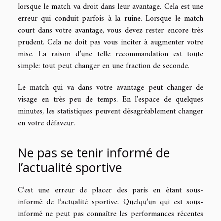
lorsque le match va droit dans leur avantage. Cela est une
erreur qui conduit parfois à la ruine. Lorsque le match
court dans votre avantage, vous devez rester encore très
prudent. Cela ne doit pas vous inciter à augmenter votre
mise. La raison d’une telle recommandation est toute
simple: tout peut changer en une fraction de seconde.
Le match qui va dans votre avantage peut changer de
visage en très peu de temps. En l’espace de quelques
minutes, les statistiques peuvent désagréablement changer
en votre défaveur.
Ne pas se tenir informé de
l’actualité sportive
C’est une erreur de placer des paris en étant sous-
informé de l’actualité sportive. Quelqu’un qui est sous-
informé ne peut pas connaître les performances récentes