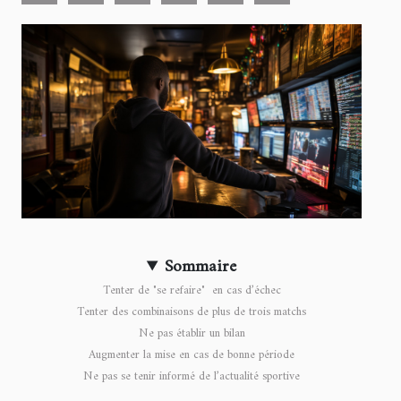
Sommaire
Tenter de "se refaire" en cas d’échec
Tenter des combinaisons de plus de trois matchs
Ne pas établir un bilan
Augmenter la mise en cas de bonne période
Ne pas se tenir informé de l’actualité sportive