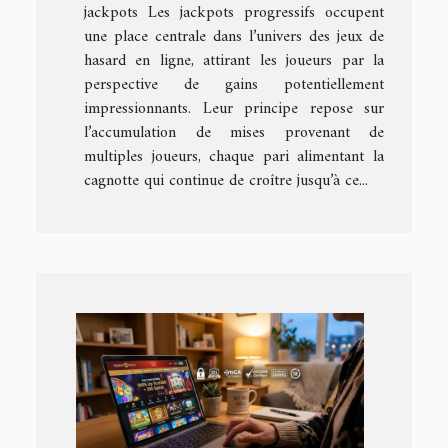
jackpots Les jackpots progressifs occupent
une place centrale dans l’univers des jeux de
hasard en ligne, attirant les joueurs par la
perspective de gains potentiellement
impressionnants. Leur principe repose sur
l’accumulation de mises provenant de
multiples joueurs, chaque pari alimentant la
cagnotte qui continue de croître jusqu’à ce...