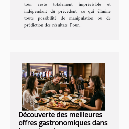
tour reste totalement imprévisible et
indépendant du précédent, ce qui élimine
toute possibilité de manipulation ou de
prédiction des résultats. Pour...
Découverte des meilleures
offres gastronomiques dans