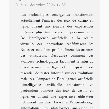
Jeudi 11 décembre 2025 17:30
Les technologies émergentes transforment
actuellement l’univers des jeux de casino en
ligne, offrant aux joueurs des expériences
toujours plus immersives et personnalisées.
De l’intelligence artificielle à la réalité
virtuelle, ces innovations redéfinissent les
règles et modifient profondément les attentes
des utilisateurs. Découvrez comment ces
avancées technologiques façonnent le futur du
divertissement en ligne et pourquoi il est
essentiel de rester informé sur ces évolutions
majeures. L’impact de l’intelligence artificielle
L’intelligence artificielle transforme en
profondeur l’univers des jeux de casino en
ligne, en offrant une expérience utilisateur
nettement enrichie. Grâce à l’apprentissage
automatique, les plateformes analysent en