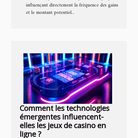
influençant directement la fréquence des gains
et le montant potentiel...
Comment les technologies
émergentes influencent-
elles les jeux de casino en
ligne ?