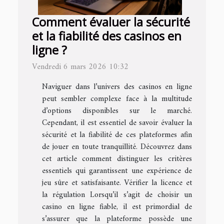
Comment évaluer la sécurité
et la fiabilité des casinos en
ligne ?
Vendredi 6 mars 2026 10:32
Naviguer dans l’univers des casinos en ligne
peut sembler complexe face à la multitude
d’options disponibles sur le marché.
Cependant, il est essentiel de savoir évaluer la
sécurité et la fiabilité de ces plateformes afin
de jouer en toute tranquillité. Découvrez dans
cet article comment distinguer les critères
essentiels qui garantissent une expérience de
jeu sûre et satisfaisante. Vérifier la licence et
la régulation Lorsqu’il s’agit de choisir un
casino en ligne fiable, il est primordial de
s’assurer que la plateforme possède une