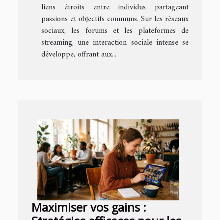
liens étroits entre individus partageant
passions et objectifs communs. Sur les réseaux
sociaux, les forums et les plateformes de
streaming, une interaction sociale intense se
développe, offrant aux...
Maximiser vos gains :