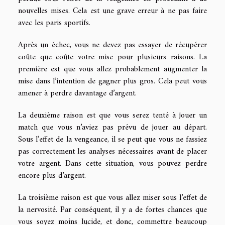
nouvelles mises. Cela est une grave erreur à ne pas faire
avec les paris sportifs.
Après un échec, vous ne devez pas essayer de récupérer
coûte que coûte votre mise pour plusieurs raisons. La
première est que vous allez probablement augmenter la
mise dans l’intention de gagner plus gros. Cela peut vous
amener à perdre davantage d’argent.
La deuxième raison est que vous serez tenté à jouer un
match que vous n’aviez pas prévu de jouer au départ.
Sous l’effet de la vengeance, il se peut que vous ne fassiez
pas correctement les analyses nécessaires avant de placer
votre argent. Dans cette situation, vous pouvez perdre
encore plus d’argent.
La troisième raison est que vous allez miser sous l’effet de
la nervosité. Par conséquent, il y a de fortes chances que
vous soyez moins lucide, et donc, commettre beaucoup