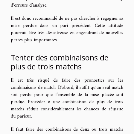
d’erreurs d’analyse.
Il est donc recommandé de ne pas chercher à regagner sa
mise perdue dans un pari précédent. Cette attitude
pourrait être très désastreuse en engendrant de nouvelles
pertes plus importantes.
Tenter des combinaisons de
plus de trois matchs
Il est très risqué de faire des pronostics sur les
combinaisons de match. D’abord, il suffit qu’un seul match
soit perdu pour que l’ensemble de la mise placée soit
perdue. Procéder à une combinaison de plus de trois
matchs réduit considérablement les chances de réussite
du parieur.
Il faut faire des combinaisons de deux ou trois matchs