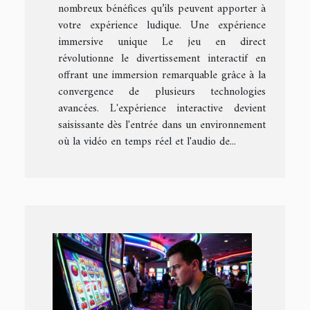
nombreux bénéfices qu’ils peuvent apporter à
votre expérience ludique. Une expérience
immersive unique Le jeu en direct
révolutionne le divertissement interactif en
offrant une immersion remarquable grâce à la
convergence de plusieurs technologies
avancées. L'expérience interactive devient
saisissante dès l'entrée dans un environnement
où la vidéo en temps réel et l'audio de...