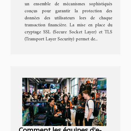
un ensemble de mécanismes sophistiqués
conçus pour garantir la protection des
données des utilisateurs lors de chaque
transaction financière. La mise en place du
cryptage SSL (Secure Socket Layer) et TLS
(Transport Layer Security) permet de...
Comment les équipes d'e-