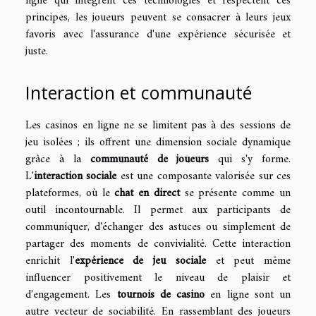
ligne qui intègrent ces technologies et respectent ces
principes, les joueurs peuvent se consacrer à leurs jeux
favoris avec l'assurance d'une expérience sécurisée et
juste.
Interaction et communauté
Les casinos en ligne ne se limitent pas à des sessions de
jeu isolées ; ils offrent une dimension sociale dynamique
grâce à la
communauté de joueurs
qui s'y forme.
L'
interaction sociale
est une composante valorisée sur ces
plateformes, où le
chat en direct
se présente comme un
outil incontournable. Il permet aux participants de
communiquer, d'échanger des astuces ou simplement de
partager des moments de convivialité. Cette interaction
enrichit l'
expérience de jeu sociale
et peut même
influencer positivement le niveau de plaisir et
d'engagement. Les
tournois de casino
en ligne sont un
autre vecteur de sociabilité. En rassemblant des joueurs