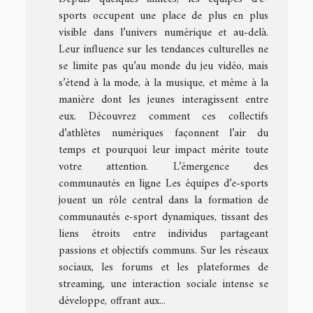
sports occupent une place de plus en plus
visible dans l’univers numérique et au-delà.
Leur influence sur les tendances culturelles ne
se limite pas qu’au monde du jeu vidéo, mais
s’étend à la mode, à la musique, et même à la
manière dont les jeunes interagissent entre
eux. Découvrez comment ces collectifs
d’athlètes numériques façonnent l’air du
temps et pourquoi leur impact mérite toute
votre attention. L’émergence des
communautés en ligne Les équipes d’e-sports
jouent un rôle central dans la formation de
communautés e-sport dynamiques, tissant des
liens étroits entre individus partageant
passions et objectifs communs. Sur les réseaux
sociaux, les forums et les plateformes de
streaming, une interaction sociale intense se
développe, offrant aux...