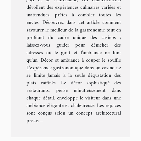
jeux et de l’adrénaline, ces établissements
dévoilent des expériences culinaires variées et
inattendues, prêtes à combler toutes les
envies. Découvrez dans cet article comment
savourer le meilleur de la gastronomie tout en
profitant du cadre unique des casinos ;
laissez-vous guider pour dénicher des
adresses où le goût et l’ambiance ne font
qu’un. Décor et ambiance à couper le souffle
L’expérience gastronomique dans un casino ne
se limite jamais à la seule dégustation des
plats raffinés. Le décor sophistiqué des
restaurants, pensé minutieusement dans
chaque détail, enveloppe le visiteur dans une
ambiance élégante et chaleureuse. Les espaces
sont conçus selon un concept architectural
précis,...