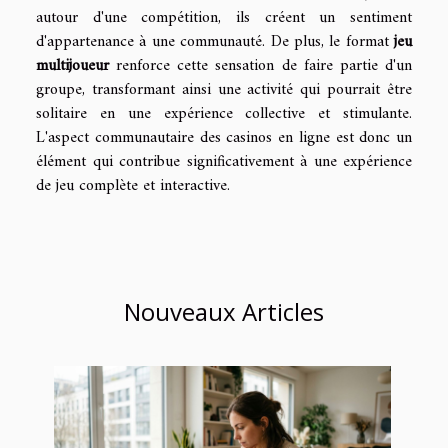
autour d'une compétition, ils créent un sentiment
d'appartenance à une communauté. De plus, le format
jeu
multijoueur
renforce cette sensation de faire partie d'un
groupe, transformant ainsi une activité qui pourrait être
solitaire en une expérience collective et stimulante.
L'aspect communautaire des casinos en ligne est donc un
élément qui contribue significativement à une expérience
de jeu complète et interactive.
Nouveaux Articles