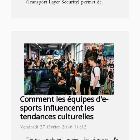
(Transport Layer Security) permet de...
Comment les équipes d'e-
sports influencent les
tendances culturelles
Vendredi 27 février 2026 10:12
Depuis quelques années, les équipes d’e-