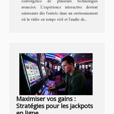
convergence de plusieurs technologies
avancées. L'expérience interactive devient
saisissante dès l'entrée dans un environnement
où la vidéo en temps réel et l'audio de...
Maximiser vos gains :
Stratégies pour les jackpots
en ligne