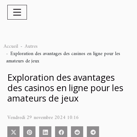
Accueil
Autres
Exploration des avantages des casinos en ligne pour les
amateurs de jeux
Exploration des avantages
des casinos en ligne pour les
amateurs de jeux
Vendredi 29 novembre 2024 10:16