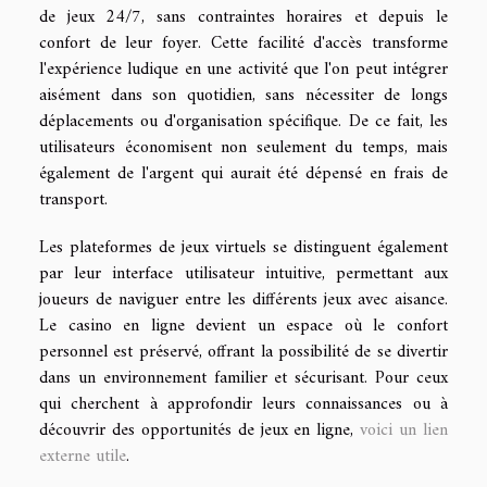
de jeux 24/7, sans contraintes horaires et depuis le
confort de leur foyer. Cette facilité d'accès transforme
l'expérience ludique en une activité que l'on peut intégrer
aisément dans son quotidien, sans nécessiter de longs
déplacements ou d'organisation spécifique. De ce fait, les
utilisateurs économisent non seulement du temps, mais
également de l'argent qui aurait été dépensé en frais de
transport.
Les plateformes de jeux virtuels se distinguent également
par leur interface utilisateur intuitive, permettant aux
joueurs de naviguer entre les différents jeux avec aisance.
Le casino en ligne devient un espace où le confort
personnel est préservé, offrant la possibilité de se divertir
dans un environnement familier et sécurisant. Pour ceux
qui cherchent à approfondir leurs connaissances ou à
découvrir des opportunités de jeux en ligne,
voici un lien
externe utile
.