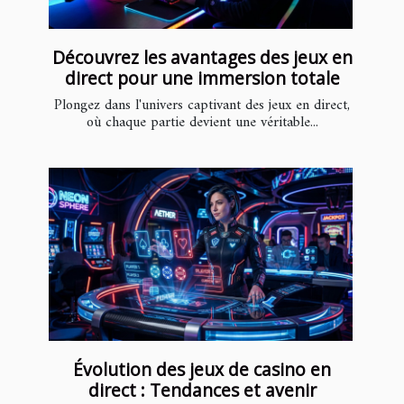
Découvrez les avantages des jeux en
direct pour une immersion totale
Plongez dans l'univers captivant des jeux en direct,
où chaque partie devient une véritable...
Évolution des jeux de casino en
direct : Tendances et avenir