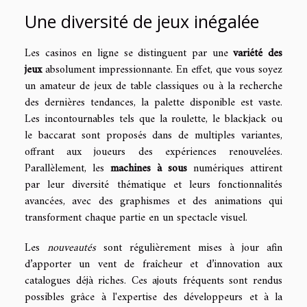
Une diversité de jeux inégalée
Les casinos en ligne se distinguent par une
variété des
jeux
absolument impressionnante. En effet, que vous soyez
un amateur de jeux de table classiques ou à la recherche
des dernières tendances, la palette disponible est vaste.
Les incontournables tels que la roulette, le blackjack ou
le baccarat sont proposés dans de multiples variantes,
offrant aux joueurs des expériences renouvelées.
Parallèlement, les
machines à sous
numériques attirent
par leur diversité thématique et leurs fonctionnalités
avancées, avec des graphismes et des animations qui
transforment chaque partie en un spectacle visuel.
Les
nouveautés
sont régulièrement mises à jour afin
d’apporter un vent de fraîcheur et d’innovation aux
catalogues déjà riches. Ces ajouts fréquents sont rendus
possibles grâce à l'expertise des développeurs et à la