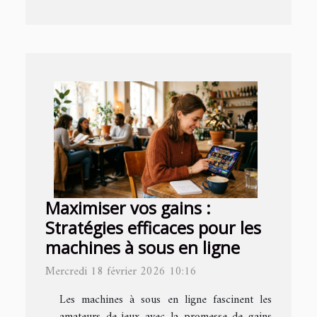
Maximiser vos gains :
Stratégies efficaces pour les
machines à sous en ligne
Mercredi 18 février 2026 10:16
Les machines à sous en ligne fascinent les
amateurs de jeux avec la promesse de gains