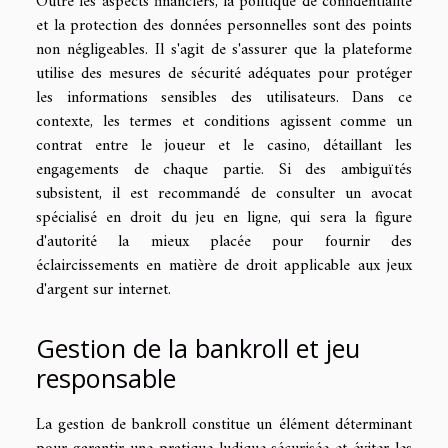
Outre les aspects financiers, la politique de confidentialité
et la protection des données personnelles sont des points
non négligeables. Il s'agit de s'assurer que la plateforme
utilise des mesures de sécurité adéquates pour protéger
les informations sensibles des utilisateurs. Dans ce
contexte, les termes et conditions agissent comme un
contrat entre le joueur et le casino, détaillant les
engagements de chaque partie. Si des ambiguïtés
subsistent, il est recommandé de consulter un avocat
spécialisé en droit du jeu en ligne, qui sera la figure
d'autorité la mieux placée pour fournir des
éclaircissements en matière de droit applicable aux jeux
d'argent sur internet.
Gestion de la bankroll et jeu
responsable
La gestion de bankroll constitue un élément déterminant