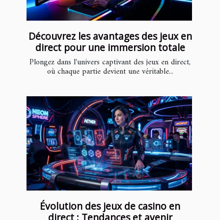
Découvrez les avantages des jeux en
direct pour une immersion totale
Plongez dans l'univers captivant des jeux en direct,
où chaque partie devient une véritable...
Évolution des jeux de casino en
direct : Tendances et avenir