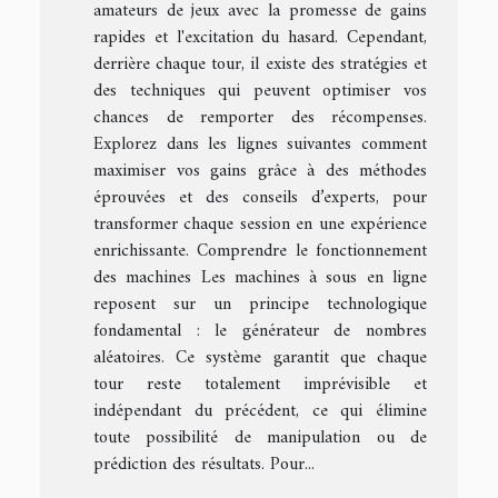
amateurs de jeux avec la promesse de gains
rapides et l'excitation du hasard. Cependant,
derrière chaque tour, il existe des stratégies et
des techniques qui peuvent optimiser vos
chances de remporter des récompenses.
Explorez dans les lignes suivantes comment
maximiser vos gains grâce à des méthodes
éprouvées et des conseils d’experts, pour
transformer chaque session en une expérience
enrichissante. Comprendre le fonctionnement
des machines Les machines à sous en ligne
reposent sur un principe technologique
fondamental : le générateur de nombres
aléatoires. Ce système garantit que chaque
tour reste totalement imprévisible et
indépendant du précédent, ce qui élimine
toute possibilité de manipulation ou de
prédiction des résultats. Pour...