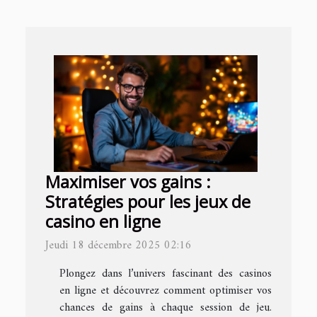
Maximiser vos gains :
Stratégies pour les jeux de
casino en ligne
Jeudi 18 décembre 2025 02:16
Plongez dans l’univers fascinant des casinos
en ligne et découvrez comment optimiser vos
chances de gains à chaque session de jeu.