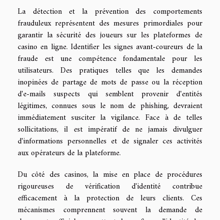
La détection et la prévention des comportements
frauduleux représentent des mesures primordiales pour
garantir la sécurité des joueurs sur les plateformes de
casino en ligne. Identifier les signes avant-coureurs de la
fraude est une compétence fondamentale pour les
utilisateurs. Des pratiques telles que les demandes
inopinées de partage de mots de passe ou la réception
d'e-mails suspects qui semblent provenir d'entités
légitimes, connues sous le nom de phishing, devraient
immédiatement susciter la vigilance. Face à de telles
sollicitations, il est impératif de ne jamais divulguer
d'informations personnelles et de signaler ces activités
aux opérateurs de la plateforme.
Du côté des casinos, la mise en place de procédures
rigoureuses de vérification d'identité contribue
efficacement à la protection de leurs clients. Ces
mécanismes comprennent souvent la demande de