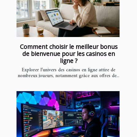
Comment choisir le meilleur bonus
de bienvenue pour les casinos en
ligne ?
Explorer l’univers des casinos en ligne attire de
nombreux joueurs, notamment grâce aux offres de...