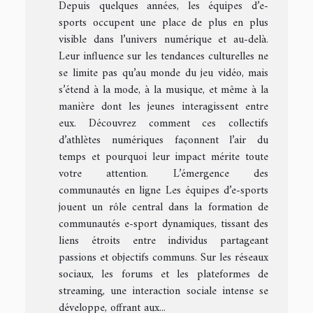
Depuis quelques années, les équipes d’e-
sports occupent une place de plus en plus
visible dans l’univers numérique et au-delà.
Leur influence sur les tendances culturelles ne
se limite pas qu’au monde du jeu vidéo, mais
s’étend à la mode, à la musique, et même à la
manière dont les jeunes interagissent entre
eux. Découvrez comment ces collectifs
d’athlètes numériques façonnent l’air du
temps et pourquoi leur impact mérite toute
votre attention. L’émergence des
communautés en ligne Les équipes d’e-sports
jouent un rôle central dans la formation de
communautés e-sport dynamiques, tissant des
liens étroits entre individus partageant
passions et objectifs communs. Sur les réseaux
sociaux, les forums et les plateformes de
streaming, une interaction sociale intense se
développe, offrant aux...