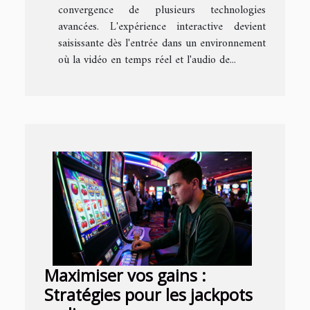
convergence de plusieurs technologies
avancées. L'expérience interactive devient
saisissante dès l'entrée dans un environnement
où la vidéo en temps réel et l'audio de...
Maximiser vos gains :
Stratégies pour les jackpots