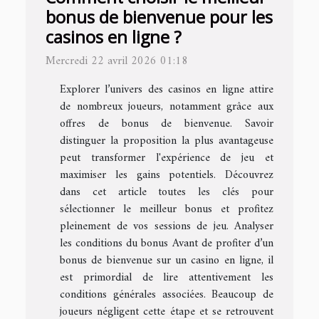
bonus de bienvenue pour les
casinos en ligne ?
Mercredi 22 avril 2026 01:18
Explorer l’univers des casinos en ligne attire
de nombreux joueurs, notamment grâce aux
offres de bonus de bienvenue. Savoir
distinguer la proposition la plus avantageuse
peut transformer l'expérience de jeu et
maximiser les gains potentiels. Découvrez
dans cet article toutes les clés pour
sélectionner le meilleur bonus et profitez
pleinement de vos sessions de jeu. Analyser
les conditions du bonus Avant de profiter d’un
bonus de bienvenue sur un casino en ligne, il
est primordial de lire attentivement les
conditions générales associées. Beaucoup de
joueurs négligent cette étape et se retrouvent