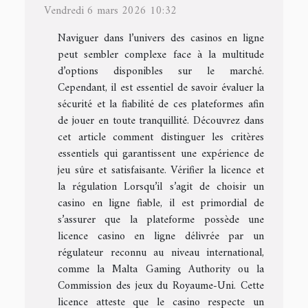
Vendredi 6 mars 2026 10:32
Naviguer dans l’univers des casinos en ligne
peut sembler complexe face à la multitude
d’options disponibles sur le marché.
Cependant, il est essentiel de savoir évaluer la
sécurité et la fiabilité de ces plateformes afin
de jouer en toute tranquillité. Découvrez dans
cet article comment distinguer les critères
essentiels qui garantissent une expérience de
jeu sûre et satisfaisante. Vérifier la licence et
la régulation Lorsqu’il s’agit de choisir un
casino en ligne fiable, il est primordial de
s’assurer que la plateforme possède une
licence casino en ligne délivrée par un
régulateur reconnu au niveau international,
comme la Malta Gaming Authority ou la
Commission des jeux du Royaume-Uni. Cette
licence atteste que le casino respecte un